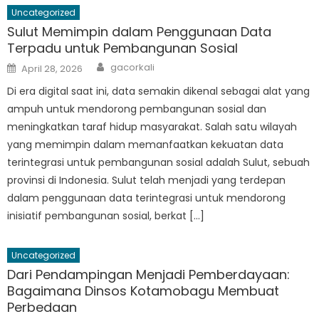
Uncategorized
Sulut Memimpin dalam Penggunaan Data
Terpadu untuk Pembangunan Sosial
Author
Posted
gacorkali
April 28, 2026
on
Di era digital saat ini, data semakin dikenal sebagai alat yang
ampuh untuk mendorong pembangunan sosial dan
meningkatkan taraf hidup masyarakat. Salah satu wilayah
yang memimpin dalam memanfaatkan kekuatan data
terintegrasi untuk pembangunan sosial adalah Sulut, sebuah
provinsi di Indonesia. Sulut telah menjadi yang terdepan
dalam penggunaan data terintegrasi untuk mendorong
inisiatif pembangunan sosial, berkat […]
Uncategorized
Dari Pendampingan Menjadi Pemberdayaan:
Bagaimana Dinsos Kotamobagu Membuat
Perbedaan