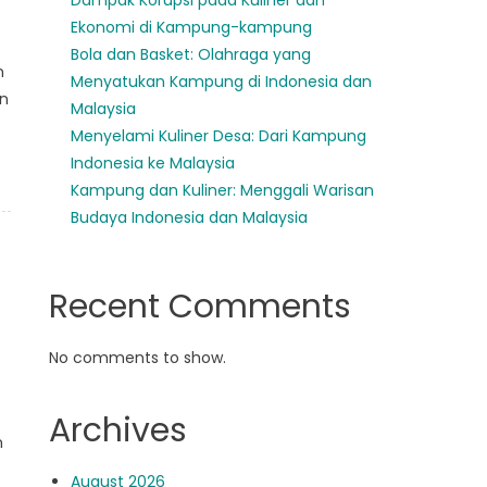
Dampak Korupsi pada Kuliner dan
Ekonomi di Kampung-kampung
Bola dan Basket: Olahraga yang
n
Menyatukan Kampung di Indonesia dan
an
Malaysia
Menyelami Kuliner Desa: Dari Kampung
Indonesia ke Malaysia
Kampung dan Kuliner: Menggali Warisan
Budaya Indonesia dan Malaysia
Recent Comments
No comments to show.
Archives
n
August 2026