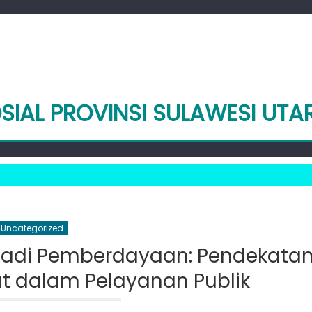
SIAL PROVINSI SULAWESI UTA
Uncategorized
jadi Pemberdayaan: Pendekata
lut dalam Pelayanan Publik