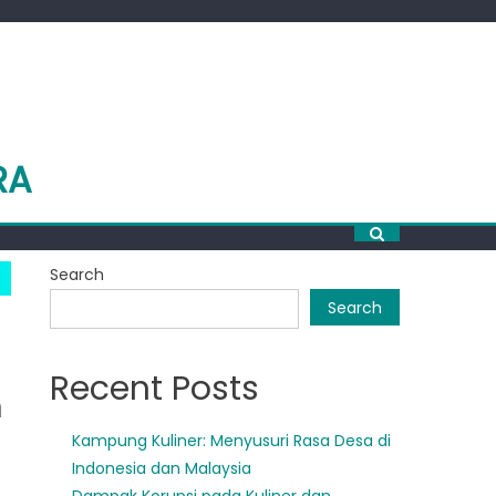
RA
Search
Search
Recent Posts
n
Kampung Kuliner: Menyusuri Rasa Desa di
Indonesia dan Malaysia