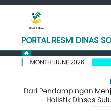
Skip
to
content
PORTAL RESMI DINAS SO
MONTH:
JUNE 2026
Dari Pendampingan Men
Holistik Dinsos Su