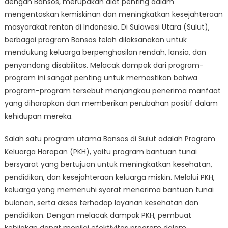
dengan Bansos, merupakan alat penting dalam
di
Sulut:
mengentaskan kemiskinan dan meningkatkan kesejahteraan
Melihat
masyarakat rentan di Indonesia. Di Sulawesi Utara (Sulut),
Lebih
berbagai program Bansos telah dilaksanakan untuk
Dekat
mendukung keluarga berpenghasilan rendah, lansia, dan
Datanya
penyandang disabilitas. Melacak dampak dari program-
program ini sangat penting untuk memastikan bahwa
program-program tersebut menjangkau penerima manfaat
yang diharapkan dan memberikan perubahan positif dalam
kehidupan mereka.
Salah satu program utama Bansos di Sulut adalah Program
Keluarga Harapan (PKH), yaitu program bantuan tunai
bersyarat yang bertujuan untuk meningkatkan kesehatan,
pendidikan, dan kesejahteraan keluarga miskin. Melalui PKH,
keluarga yang memenuhi syarat menerima bantuan tunai
bulanan, serta akses terhadap layanan kesehatan dan
pendidikan. Dengan melacak dampak PKH, pembuat