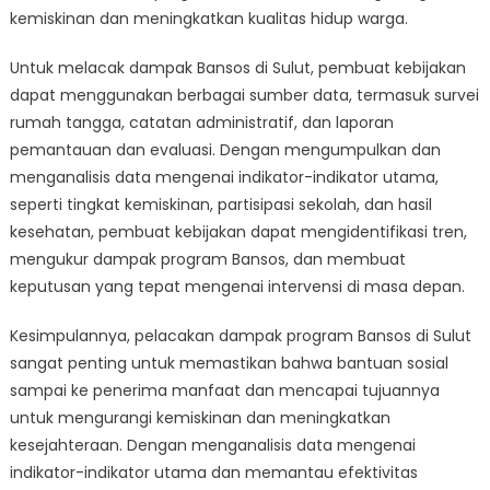
kemiskinan dan meningkatkan kualitas hidup warga.
Untuk melacak dampak Bansos di Sulut, pembuat kebijakan
dapat menggunakan berbagai sumber data, termasuk survei
rumah tangga, catatan administratif, dan laporan
pemantauan dan evaluasi. Dengan mengumpulkan dan
menganalisis data mengenai indikator-indikator utama,
seperti tingkat kemiskinan, partisipasi sekolah, dan hasil
kesehatan, pembuat kebijakan dapat mengidentifikasi tren,
mengukur dampak program Bansos, dan membuat
keputusan yang tepat mengenai intervensi di masa depan.
Kesimpulannya, pelacakan dampak program Bansos di Sulut
sangat penting untuk memastikan bahwa bantuan sosial
sampai ke penerima manfaat dan mencapai tujuannya
untuk mengurangi kemiskinan dan meningkatkan
kesejahteraan. Dengan menganalisis data mengenai
indikator-indikator utama dan memantau efektivitas