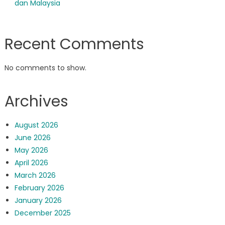
dan Malaysia
Recent Comments
No comments to show.
Archives
August 2026
June 2026
May 2026
April 2026
March 2026
February 2026
January 2026
December 2025