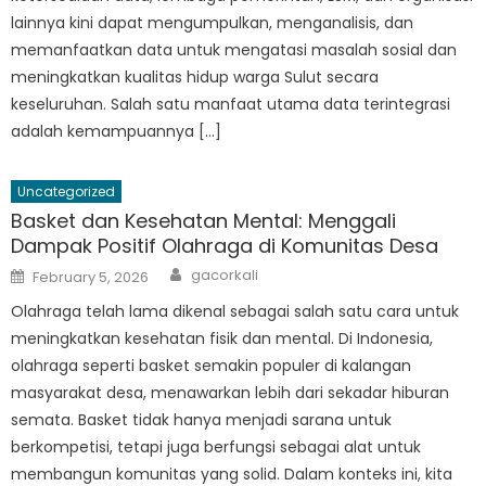
lainnya kini dapat mengumpulkan, menganalisis, dan
memanfaatkan data untuk mengatasi masalah sosial dan
meningkatkan kualitas hidup warga Sulut secara
keseluruhan. Salah satu manfaat utama data terintegrasi
adalah kemampuannya […]
Uncategorized
Basket dan Kesehatan Mental: Menggali
Dampak Positif Olahraga di Komunitas Desa
Author
Posted
gacorkali
February 5, 2026
on
Olahraga telah lama dikenal sebagai salah satu cara untuk
meningkatkan kesehatan fisik dan mental. Di Indonesia,
olahraga seperti basket semakin populer di kalangan
masyarakat desa, menawarkan lebih dari sekadar hiburan
semata. Basket tidak hanya menjadi sarana untuk
berkompetisi, tetapi juga berfungsi sebagai alat untuk
membangun komunitas yang solid. Dalam konteks ini, kita