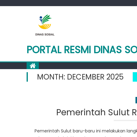
Skip
to
content
PORTAL RESMI DINAS SO
MONTH:
DECEMBER 2025
Pemerintah Sulut R
Pemerintah Sulut baru-baru ini melakukan langk