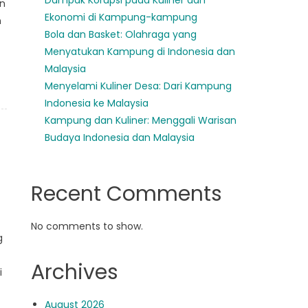
Dampak Korupsi pada Kuliner dan
an
Ekonomi di Kampung-kampung
n
Bola dan Basket: Olahraga yang
Menyatukan Kampung di Indonesia dan
Malaysia
Menyelami Kuliner Desa: Dari Kampung
Indonesia ke Malaysia
Kampung dan Kuliner: Menggali Warisan
Budaya Indonesia dan Malaysia
Recent Comments
No comments to show.
g
Archives
i
August 2026