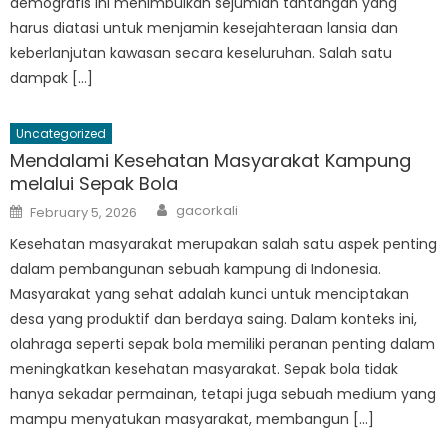
demografis ini menimbulkan sejumlah tantangan yang
harus diatasi untuk menjamin kesejahteraan lansia dan
keberlanjutan kawasan secara keseluruhan. Salah satu
dampak […]
Uncategorized
Mendalami Kesehatan Masyarakat Kampung
melalui Sepak Bola
Author
Posted
gacorkali
February 5, 2026
on
Kesehatan masyarakat merupakan salah satu aspek penting
dalam pembangunan sebuah kampung di Indonesia.
Masyarakat yang sehat adalah kunci untuk menciptakan
desa yang produktif dan berdaya saing. Dalam konteks ini,
olahraga seperti sepak bola memiliki peranan penting dalam
meningkatkan kesehatan masyarakat. Sepak bola tidak
hanya sekadar permainan, tetapi juga sebuah medium yang
mampu menyatukan masyarakat, membangun […]