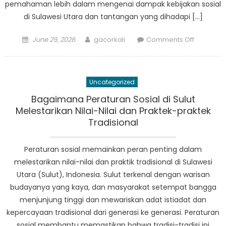
pemahaman lebih dalam mengenai dampak kebijakan sosial
di Sulawesi Utara dan tantangan yang dihadapi […]
Posted
Author
on
June 29, 2026
gacorkali
Comments Off
on
Suara
Masyarak
Dampak
Uncategorized
Kebijaka
Sosial
Bagaimana Peraturan Sosial di Sulut
di
Melestarikan Nilai-Nilai dan Praktek-praktek
Sulawesi
Tradisional
Utara
Peraturan sosial memainkan peran penting dalam
melestarikan nilai-nilai dan praktik tradisional di Sulawesi
Utara (Sulut), Indonesia. Sulut terkenal dengan warisan
budayanya yang kaya, dan masyarakat setempat bangga
menjunjung tinggi dan mewariskan adat istiadat dan
kepercayaan tradisional dari generasi ke generasi. Peraturan
sosial membantu memastikan bahwa tradisi-tradisi ini