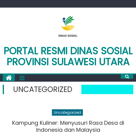
Skip
to
content
PORTAL RESMI DINAS SOSIAL
PROVINSI SULAWESI UTARA
UNCATEGORIZED
Uncategorized
Kampung Kuliner: Menyusuri Rasa Desa di
Indonesia dan Malaysia