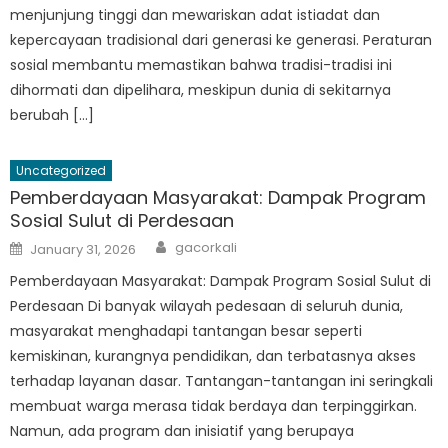
menjunjung tinggi dan mewariskan adat istiadat dan
kepercayaan tradisional dari generasi ke generasi. Peraturan
sosial membantu memastikan bahwa tradisi-tradisi ini
dihormati dan dipelihara, meskipun dunia di sekitarnya
berubah […]
Uncategorized
Pemberdayaan Masyarakat: Dampak Program
Sosial Sulut di Perdesaan
Author
Posted
gacorkali
January 31, 2026
on
Pemberdayaan Masyarakat: Dampak Program Sosial Sulut di
Perdesaan Di banyak wilayah pedesaan di seluruh dunia,
masyarakat menghadapi tantangan besar seperti
kemiskinan, kurangnya pendidikan, dan terbatasnya akses
terhadap layanan dasar. Tantangan-tantangan ini seringkali
membuat warga merasa tidak berdaya dan terpinggirkan.
Namun, ada program dan inisiatif yang berupaya