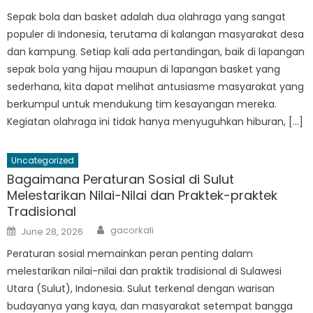
on
Sepak bola dan basket adalah dua olahraga yang sangat
populer di Indonesia, terutama di kalangan masyarakat desa
dan kampung. Setiap kali ada pertandingan, baik di lapangan
sepak bola yang hijau maupun di lapangan basket yang
sederhana, kita dapat melihat antusiasme masyarakat yang
berkumpul untuk mendukung tim kesayangan mereka.
Kegiatan olahraga ini tidak hanya menyuguhkan hiburan, […]
Uncategorized
Bagaimana Peraturan Sosial di Sulut
Melestarikan Nilai-Nilai dan Praktek-praktek
Tradisional
Author
Posted
gacorkali
June 28, 2026
on
Peraturan sosial memainkan peran penting dalam
melestarikan nilai-nilai dan praktik tradisional di Sulawesi
Utara (Sulut), Indonesia. Sulut terkenal dengan warisan
budayanya yang kaya, dan masyarakat setempat bangga