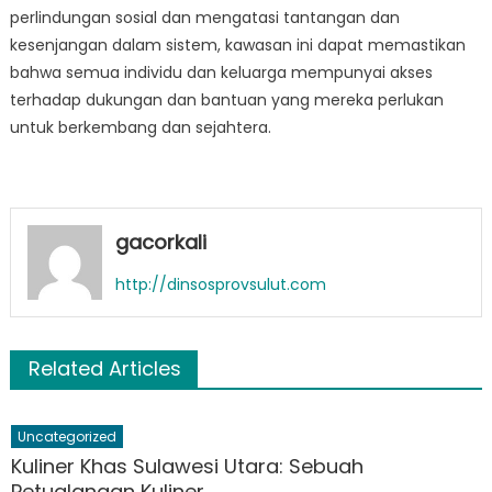
perlindungan sosial dan mengatasi tantangan dan
kesenjangan dalam sistem, kawasan ini dapat memastikan
bahwa semua individu dan keluarga mempunyai akses
terhadap dukungan dan bantuan yang mereka perlukan
untuk berkembang dan sejahtera.
gacorkali
http://dinsosprovsulut.com
Related Articles
Uncategorized
Kuliner Khas Sulawesi Utara: Sebuah
Petualangan Kuliner