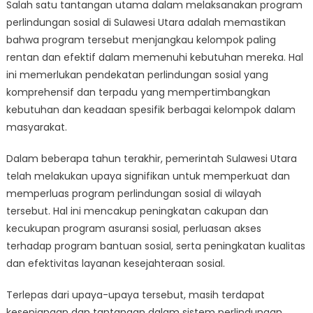
Salah satu tantangan utama dalam melaksanakan program
perlindungan sosial di Sulawesi Utara adalah memastikan
bahwa program tersebut menjangkau kelompok paling
rentan dan efektif dalam memenuhi kebutuhan mereka. Hal
ini memerlukan pendekatan perlindungan sosial yang
komprehensif dan terpadu yang mempertimbangkan
kebutuhan dan keadaan spesifik berbagai kelompok dalam
masyarakat.
Dalam beberapa tahun terakhir, pemerintah Sulawesi Utara
telah melakukan upaya signifikan untuk memperkuat dan
memperluas program perlindungan sosial di wilayah
tersebut. Hal ini mencakup peningkatan cakupan dan
kecukupan program asuransi sosial, perluasan akses
terhadap program bantuan sosial, serta peningkatan kualitas
dan efektivitas layanan kesejahteraan sosial.
Terlepas dari upaya-upaya tersebut, masih terdapat
kesenjangan dan tantangan dalam sistem perlindungan