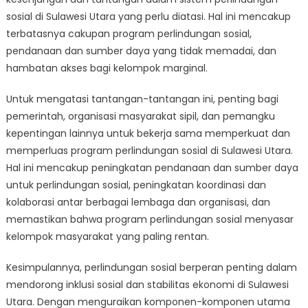
sosial di Sulawesi Utara yang perlu diatasi. Hal ini mencakup
terbatasnya cakupan program perlindungan sosial,
pendanaan dan sumber daya yang tidak memadai, dan
hambatan akses bagi kelompok marginal.
Untuk mengatasi tantangan-tantangan ini, penting bagi
pemerintah, organisasi masyarakat sipil, dan pemangku
kepentingan lainnya untuk bekerja sama memperkuat dan
memperluas program perlindungan sosial di Sulawesi Utara.
Hal ini mencakup peningkatan pendanaan dan sumber daya
untuk perlindungan sosial, peningkatan koordinasi dan
kolaborasi antar berbagai lembaga dan organisasi, dan
memastikan bahwa program perlindungan sosial menyasar
kelompok masyarakat yang paling rentan.
Kesimpulannya, perlindungan sosial berperan penting dalam
mendorong inklusi sosial dan stabilitas ekonomi di Sulawesi
Utara. Dengan menguraikan komponen-komponen utama