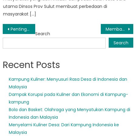
utama Dinsos Prov Sulut membuat perbedaan di
masyarakat […]
Post
Pentingnya Program Kesejahteraan Sosial di Sulut
Membangun Masyarakat yang Lebih Kuat: Peran Pemberdayaan Sosial di Sulawesi Utara
Search
navigation
Search
Recent Posts
Kampung Kuliner: Menyusuri Rasa Desa di Indonesia dan
Malaysia
Dampak Korupsi pada Kuliner dan Ekonomi di Kampung-
kampung
Bola dan Basket: Olahraga yang Menyatukan Kampung di
Indonesia dan Malaysia
Menyelami Kuliner Desa: Dari Kampung Indonesia ke
Malaysia