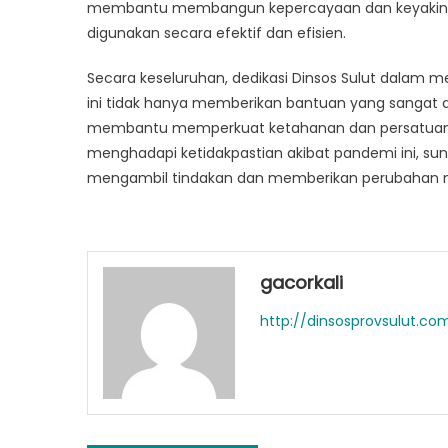
membantu membangun kepercayaan dan keyakinan
digunakan secara efektif dan efisien.
Secara keseluruhan, dedikasi Dinsos Sulut dalam
ini tidak hanya memberikan bantuan yang sanga
membantu memperkuat ketahanan dan persatuan ma
menghadapi ketidakpastian akibat pandemi ini, su
mengambil tindakan dan memberikan perubahan 
gacorkali
http://dinsosprovsulut.co