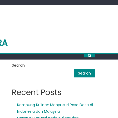
RA
Search
Search
Recent Posts
a
Kampung Kuliner: Menyusuri Rasa Desa di
Indonesia dan Malaysia