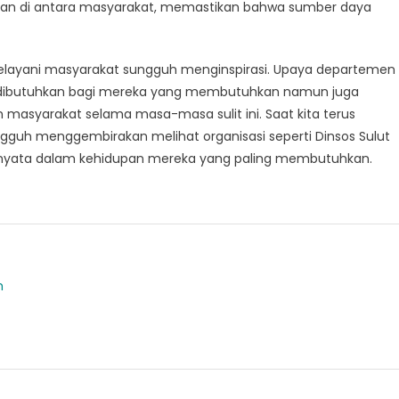
 di antara masyarakat, memastikan bahwa sumber daya
 melayani masyarakat sungguh menginspirasi. Upaya departemen
t dibutuhkan bagi mereka yang membutuhkan namun juga
syarakat selama masa-masa sulit ini. Saat kita terus
ngguh menggembirakan melihat organisasi seperti Dinsos Sulut
nyata dalam kehidupan mereka yang paling membutuhkan.
m