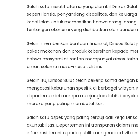
Salah satu inisiatif utama yang diambil Dinsos Su
seperti lansia, penyandang disabilitas, dan keluar
kenal lelah untuk memastikan bahwa orang-orang
tantangan ekonomi yang diakibatkan oleh pandemi 
Selain memberikan bantuan finansial, Dinsos Sulut 
paket makanan dan produk kebersihan kepada mer
bahwa masyarakat rentan mempunyai akses terhad
aman selama masa-masa sulit ini.
Selain itu, Dinsos Sulut telah bekerja sama dengan 
mengatasi kebutuhan spesifik di berbagai wilayah.
departemen ini mampu menjangkau lebih banyak 
mereka yang paling membutuhkan.
Salah satu aspek yang paling terpuji dari kerja Di
akuntabilitas. Departemen ini transparan dalam m
informasi terkini kepada publik mengenai aktivitasn