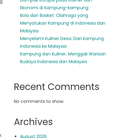
Dampak Korupsi pada Kuliner dan
ng
Ekonomi di Kampung-kampung
Bola dan Basket: Olahraga yang
Menyatukan Kampung di Indonesia dan
Malaysia
Menyelami Kuliner Desa: Dari Kampung
Indonesia ke Malaysia
Kampung dan Kuliner: Menggali Warisan
Budaya Indonesia dan Malaysia
Recent Comments
No comments to show.
Archives
k
August 2026