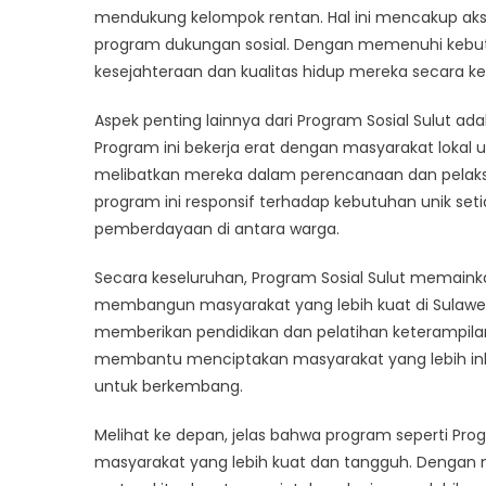
mendukung kelompok rentan. Hal ini mencakup aks
program dukungan sosial. Dengan memenuhi kebutu
kesejahteraan dan kualitas hidup mereka secara ke
Aspek penting lainnya dari Program Sosial Sulut ad
Program ini bekerja erat dengan masyarakat lokal 
melibatkan mereka dalam perencanaan dan pelaksan
program ini responsif terhadap kebutuhan unik s
pemberdayaan di antara warga.
Secara keseluruhan, Program Sosial Sulut memaink
membangun masyarakat yang lebih kuat di Sulawe
memberikan pendidikan dan pelatihan keterampilan
membantu menciptakan masyarakat yang lebih ink
untuk berkembang.
Melihat ke depan, jelas bahwa program seperti Pr
masyarakat yang lebih kuat dan tangguh. Dengan 