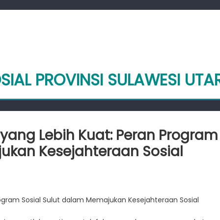
SIAL PROVINSI SULAWESI UTA
ang Lebih Kuat: Peran Program
ukan Kesejahteraan Sosial
ngun
akat
gram Sosial Sulut dalam Memajukan Kesejahteraan Sosial