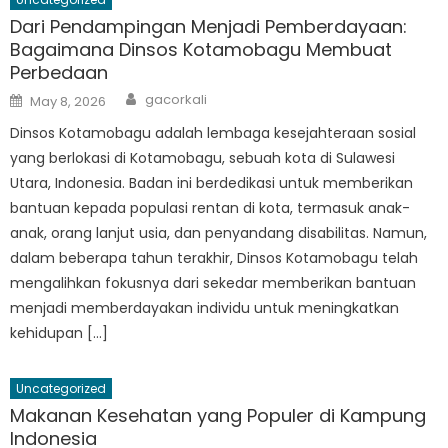
Dari Pendampingan Menjadi Pemberdayaan:
Bagaimana Dinsos Kotamobagu Membuat
Perbedaan
Author
Posted
gacorkali
May 8, 2026
on
Dinsos Kotamobagu adalah lembaga kesejahteraan sosial
yang berlokasi di Kotamobagu, sebuah kota di Sulawesi
Utara, Indonesia. Badan ini berdedikasi untuk memberikan
bantuan kepada populasi rentan di kota, termasuk anak-
anak, orang lanjut usia, dan penyandang disabilitas. Namun,
dalam beberapa tahun terakhir, Dinsos Kotamobagu telah
mengalihkan fokusnya dari sekedar memberikan bantuan
menjadi memberdayakan individu untuk meningkatkan
kehidupan […]
Uncategorized
Makanan Kesehatan yang Populer di Kampung
Indonesia