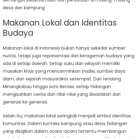
semangat kebersamaan dan persatuan di masing-masing
desa dan kampung.
Makanan Lokal dan Identitas
Budaya
Makanan lokal di Indonesia bukan hanya sekedar sumber
nutrisi, tetapi juga representasi dari keragaman budaya yang
ada di setiap daerah. Setiap suku dan wilayah memiliki
masakan khas yang mencerminkan tradisi, sumber daya
alam, dan sejarah masyarakat setempat. Dari rendang
Minangkabau hingga soto Betawi, setiap hidangan
mengisahkan cerita dan nilai-nilai yang diwariskan dari
generasi ke generasi.
Selain itu, makanan lokal seringkali menjadi simbol identitas
komunitas. Dalam konteks kampung atau desa, hidangan
yang disajikan dalam acara-acara tertentu membangun