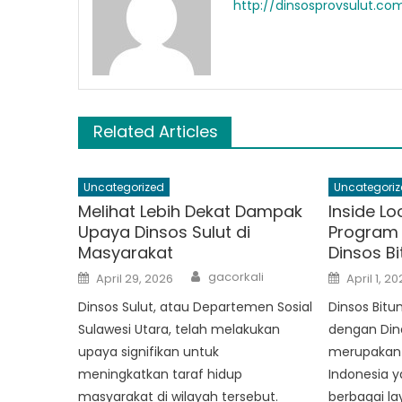
http://dinsosprovsulut.co
Related Articles
Uncategorized
Uncategoriz
Melihat Lebih Dekat Dampak
Inside L
Upaya Dinsos Sulut di
Program 
Masyarakat
Dinsos B
Author
Posted
Posted
gacorkali
April 29, 2026
April 1, 2
on
on
Dinsos Sulut, atau Departemen Sosial
Dinsos Bitu
Sulawesi Utara, telah melakukan
dengan Dina
upaya signifikan untuk
merupakan 
meningkatkan taraf hidup
Indonesia 
masyarakat di wilayah tersebut.
berbagai l