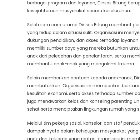
P
berbagai program dan layanan, Dinsos Bitung be
d
kesejahteraan masyarakat secara keseluruhan.
K
A
Salah satu cara utama Dinsos Bitung membuat p
d
yang hidup dalam situasi sulit. Organisasi ini me
K
dukungan pendidikan, dan akses terhadap layan
memiliki sumber daya yang mereka butuhkan untuk
anak dari pelecehan dan penelantaran, serta memb
membantu anak-anak yang mengalami trauma.
Selain memberikan bantuan kepada anak-anak, Di
membutuhkan. Organisasi ini memberikan bantua
kesulitan ekonomi, serta akses terhadap sumber da
juga menawarkan kelas dan konseling parenting
sehat serta menciptakan lingkungan rumah yang st
Melalui tim pekerja sosial, konselor, dan staf pe
dampak nyata dalam kehidupan masyarakat yang d
anak dan keluarga yang rentan, organisasi ini m