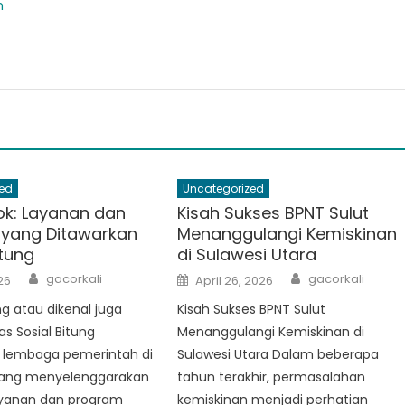
m
ed
Uncategorized
ook: Layanan dan
Kisah Sukses BPNT Sulut
yang Ditawarkan
Menanggulangi Kemiskinan
itung
di Sulawesi Utara
Author
Author
Posted
gacorkali
gacorkali
026
April 26, 2026
on
ng atau dikenal juga
Kisah Sukses BPNT Sulut
s Sosial Bitung
Menanggulangi Kemiskinan di
lembaga pemerintah di
Sulawesi Utara Dalam beberapa
yang menyelenggarakan
tahun terakhir, permasalahan
ayanan dan program
kemiskinan menjadi perhatian