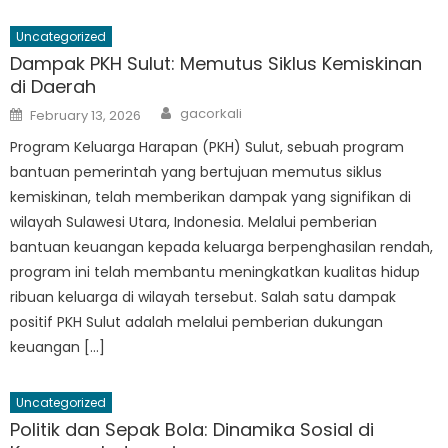
Uncategorized
Dampak PKH Sulut: Memutus Siklus Kemiskinan
di Daerah
Author
Posted
gacorkali
February 13, 2026
on
Program Keluarga Harapan (PKH) Sulut, sebuah program
bantuan pemerintah yang bertujuan memutus siklus
kemiskinan, telah memberikan dampak yang signifikan di
wilayah Sulawesi Utara, Indonesia. Melalui pemberian
bantuan keuangan kepada keluarga berpenghasilan rendah,
program ini telah membantu meningkatkan kualitas hidup
ribuan keluarga di wilayah tersebut. Salah satu dampak
positif PKH Sulut adalah melalui pemberian dukungan
keuangan […]
Uncategorized
Politik dan Sepak Bola: Dinamika Sosial di