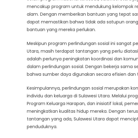
mencakup program untuk mendukung kelompok renta
alam. Dengan memberikan bantuan yang tepat sas
dapat memastikan bahwa tidak ada satupun orang 
bantuan yang mereka perlukan.
Meskipun program perlindungan sosial ini sangat 
Utara, masih terdapat tantangan yang perlu diatas
adalah perlunya peningkatan koordinasi dan komuni
dalam perlindungan sosial. Dengan bekerja sama s
bahwa sumber daya digunakan secara efisien dan t
Kesimpulannya, perlindungan sosial merupakan 
individu dan keluarga di Sulawesi Utara. Melalui 
Program Keluarga Harapan, dan inisiatif lokal, p
meningkatkan kualitas hidup mereka. Dengan teru
tantangan yang ada, Sulawesi Utara dapat mencipta
penduduknya.