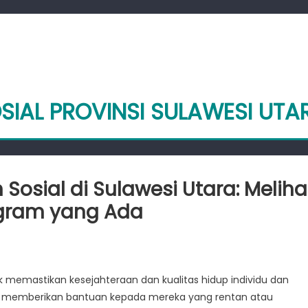
SIAL PROVINSI SULAWESI UTA
osial di Sulawesi Utara: Meliha
ogram yang Ada
astikan
lindungan
k memastikan kesejahteraan dan kualitas hidup individu dan
al
kus memberikan bantuan kepada mereka yang rentan atau