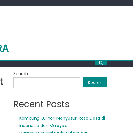
RA
Search
t
Search
Recent Posts
Kampung Kuliner: Menyusuri Rasa Desa di
Indonesia dan Malaysia