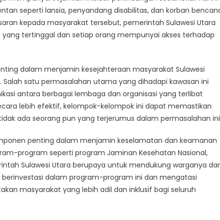
n seperti lansia, penyandang disabilitas, dan korban bencan
aran kepada masyarakat tersebut, pemerintah Sulawesi Utara
yang tertinggal dan setiap orang mempunyai akses terhadap
penting dalam menjamin kesejahteraan masyarakat Sulawesi
i. Salah satu permasalahan utama yang dihadapi kawasan ini
kasi antara berbagai lembaga dan organisasi yang terlibat
ecara lebih efektif, kelompok-kelompok ini dapat memastikan
idak ada seorang pun yang terjerumus dalam permasalahan ini
komponen penting dalam menjamin keselamatan dan keamanan
program-program seperti program Jaminan Kesehatan Nasional,
emerintah Sulawesi Utara berupaya untuk mendukung warganya da
s berinvestasi dalam program-program ini dan mengatasi
kan masyarakat yang lebih adil dan inklusif bagi seluruh