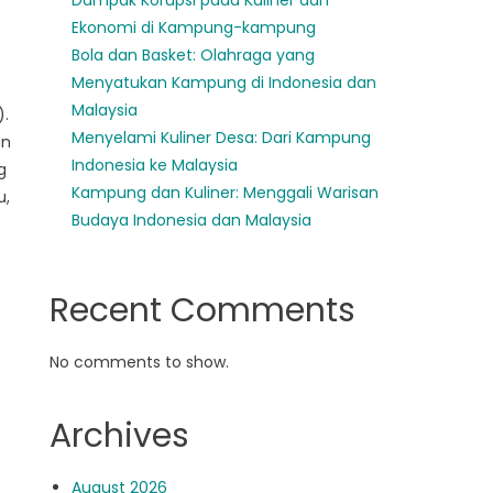
Dampak Korupsi pada Kuliner dan
Ekonomi di Kampung-kampung
Bola dan Basket: Olahraga yang
Menyatukan Kampung di Indonesia dan
Malaysia
).
Menyelami Kuliner Desa: Dari Kampung
un
Indonesia ke Malaysia
g
Kampung dan Kuliner: Menggali Warisan
u,
Budaya Indonesia dan Malaysia
Recent Comments
No comments to show.
Archives
August 2026