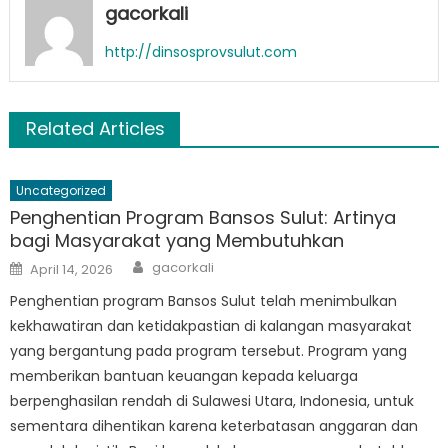
gacorkali
http://dinsosprovsulut.com
Related Articles
Uncategorized
Penghentian Program Bansos Sulut: Artinya
bagi Masyarakat yang Membutuhkan
Author
Posted
gacorkali
April 14, 2026
on
Penghentian program Bansos Sulut telah menimbulkan
kekhawatiran dan ketidakpastian di kalangan masyarakat
yang bergantung pada program tersebut. Program yang
memberikan bantuan keuangan kepada keluarga
berpenghasilan rendah di Sulawesi Utara, Indonesia, untuk
sementara dihentikan karena keterbatasan anggaran dan