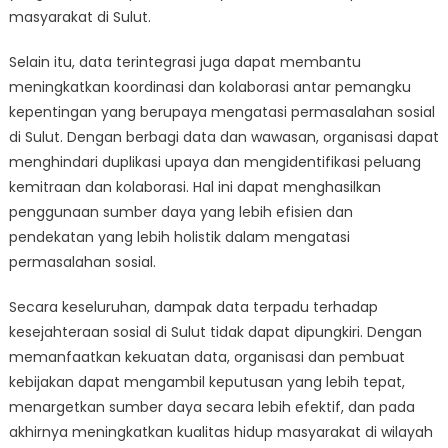
masyarakat di Sulut.
Selain itu, data terintegrasi juga dapat membantu
meningkatkan koordinasi dan kolaborasi antar pemangku
kepentingan yang berupaya mengatasi permasalahan sosial
di Sulut. Dengan berbagi data dan wawasan, organisasi dapat
menghindari duplikasi upaya dan mengidentifikasi peluang
kemitraan dan kolaborasi. Hal ini dapat menghasilkan
penggunaan sumber daya yang lebih efisien dan
pendekatan yang lebih holistik dalam mengatasi
permasalahan sosial.
Secara keseluruhan, dampak data terpadu terhadap
kesejahteraan sosial di Sulut tidak dapat dipungkiri. Dengan
memanfaatkan kekuatan data, organisasi dan pembuat
kebijakan dapat mengambil keputusan yang lebih tepat,
menargetkan sumber daya secara lebih efektif, dan pada
akhirnya meningkatkan kualitas hidup masyarakat di wilayah