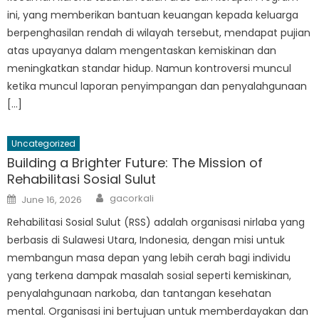
ini, yang memberikan bantuan keuangan kepada keluarga
berpenghasilan rendah di wilayah tersebut, mendapat pujian
atas upayanya dalam mengentaskan kemiskinan dan
meningkatkan standar hidup. Namun kontroversi muncul
ketika muncul laporan penyimpangan dan penyalahgunaan
[…]
Uncategorized
Building a Brighter Future: The Mission of
Rehabilitasi Sosial Sulut
Author
Posted
gacorkali
June 16, 2026
on
Rehabilitasi Sosial Sulut (RSS) adalah organisasi nirlaba yang
berbasis di Sulawesi Utara, Indonesia, dengan misi untuk
membangun masa depan yang lebih cerah bagi individu
yang terkena dampak masalah sosial seperti kemiskinan,
penyalahgunaan narkoba, dan tantangan kesehatan
mental. Organisasi ini bertujuan untuk memberdayakan dan