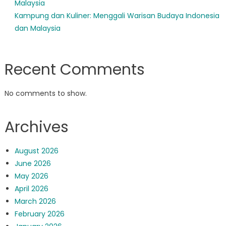
Malaysia
Kampung dan Kuliner: Menggali Warisan Budaya Indonesia
dan Malaysia
Recent Comments
No comments to show.
Archives
August 2026
June 2026
May 2026
April 2026
March 2026
February 2026