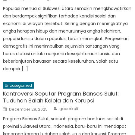
on
Populasi menua di Sulawesi Utara semakin mengkhawatirkan
dan berdampak signifikan terhadap kondisi sosial dan
ekonomi di wilayah tersebut. Seiring dengan meningkatnya
angka harapan hidup dan menurunnya angka kelahiran,
proporsi lansia dalam populasi terus meningkat. Pergeseran
demografis ini menimbulkan sejumlah tantangan yang
harus diatasi untuk menjamin kesejahteraan lansia dan
keberlanjutan kawasan secara keseluruhan. Salah satu
dampak […]
Uncategorized
Kontroversi Seputar Program Bansos Sulut:
Tuduhan Salah Kelola dan Korupsi
Author
Posted
gacorkali
December 29, 2025
on
Program Bansos Sulut, sebuah program bantuan sosial di
provinsi Sulawesi Utara, Indonesia, baru-baru ini mendapat
kecaman karena tuduhan salah urus dan korupsi. Program