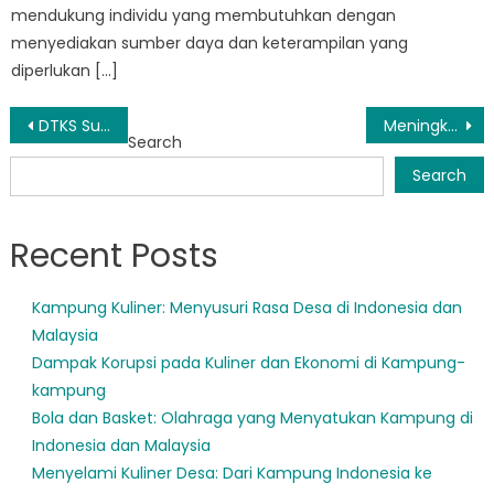
mendukung individu yang membutuhkan dengan
menyediakan sumber daya dan keterampilan yang
diperlukan […]
Post
DTKS Sulut: Destinasi Wajib Dikunjungi Para Pecinta Alam
Meningkatkan Kehidupan Melalui Program Kesejahteraan Dinsos Sulut
Search
navigation
Search
Recent Posts
Kampung Kuliner: Menyusuri Rasa Desa di Indonesia dan
Malaysia
Dampak Korupsi pada Kuliner dan Ekonomi di Kampung-
kampung
Bola dan Basket: Olahraga yang Menyatukan Kampung di
Indonesia dan Malaysia
Menyelami Kuliner Desa: Dari Kampung Indonesia ke