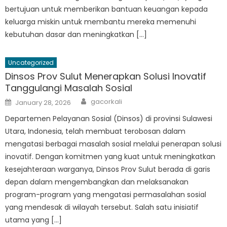
bertujuan untuk memberikan bantuan keuangan kepada
keluarga miskin untuk membantu mereka memenuhi
kebutuhan dasar dan meningkatkan […]
Uncategorized
Dinsos Prov Sulut Menerapkan Solusi Inovatif
Tanggulangi Masalah Sosial
Author
Posted
gacorkali
January 28, 2026
on
Departemen Pelayanan Sosial (Dinsos) di provinsi Sulawesi
Utara, Indonesia, telah membuat terobosan dalam
mengatasi berbagai masalah sosial melalui penerapan solusi
inovatif. Dengan komitmen yang kuat untuk meningkatkan
kesejahteraan warganya, Dinsos Prov Sulut berada di garis
depan dalam mengembangkan dan melaksanakan
program-program yang mengatasi permasalahan sosial
yang mendesak di wilayah tersebut. Salah satu inisiatif
utama yang […]