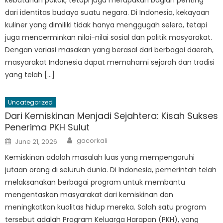
dari identitas budaya suatu negara. Di Indonesia, kekayaan
kuliner yang dimiliki tidak hanya menggugah selera, tetapi
juga mencerminkan nilai-nilai sosial dan politik masyarakat.
Dengan variasi masakan yang berasal dari berbagai daerah,
masyarakat Indonesia dapat memahami sejarah dan tradisi
yang telah […]
Uncategorized
Dari Kemiskinan Menjadi Sejahtera: Kisah Sukses
Penerima PKH Sulut
Author
Posted
gacorkali
June 21, 2026
on
Kemiskinan adalah masalah luas yang mempengaruhi
jutaan orang di seluruh dunia. Di Indonesia, pemerintah telah
melaksanakan berbagai program untuk membantu
mengentaskan masyarakat dari kemiskinan dan
meningkatkan kualitas hidup mereka. Salah satu program
tersebut adalah Program Keluarga Harapan (PKH), yang