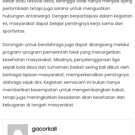
besar atau festival desa, sehingga tidak hanya menjadi ajang
perlombaan tetapi juga sarana untuk menguatkan
hubungan antarwarga. Dengan berpartisipasi dalam kegiatan
ini, masyarakat dapat belajar pentingnya kerja sama dan
sportivitas.
Dorongan untuk berolahraga juga dapat dirangsang melalui
program-program pemerintah lokal yang menargetkan
kesehatan masyarakat. Misalnya, penyelenggaraan liga
sepak bola desa dan turnamen basket sering kali diikuti oleh
berbagai lapisan masyarakat, memperkenalkan pentingnya
olahraga sejak dini. Kegiatan semacam ini bukan hanya
memberikan kesempatan untuk mengembangkan bakat,
tetapi juga meningkatkan kesadaran akan kesehatan dan
kebugaran di tengah masyarakat.
gacorkali