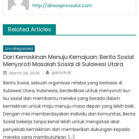
http://dinsosprovsulut.com
Related Articles
Uncategorized
Dari Kemiskinan Menuju Kemajuan: Berita Sosial
Menyoroti Masalah Sosial di Sulawesi Utara
Author
Posted
gacorkali
March 26, 2026
on
Berita Sosial, sebuah organisasi nirlaba yang berbasis di
Sulawesi Utara, Indonesia, berdedikasi untuk menyoroti isu-
isu sosial dan membantu mereka yang berada dalam
kemiskinan untuk maju menuju masa depan yang lebih baik.
Dengan misi memberdayakan individu dan komunitas, Berita
Sosial bekerja tanpa kenal lelah untuk mengatasi akar
penyebab kemiskinan dan memberikan dukungan kepada
mereka yang membutuhkan. […]