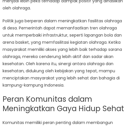
menjadi lebih peka terhadap dampak positif yang dihasilkan
oleh olahraga.
Politik juga berperan dalam meningkatkan fasilitas olahraga
di desa. Pemerintah dapat memanfaatkan tren olahraga
untuk memperbaiki infrastruktur, seperti lapangan bola dan
arena basket, yang memfasilitasi kegiatan olahraga. Ketika
masyarakat memiliki akses yang lebih baik terhadap sarana
olahraga, mereka cenderung lebih aktif dan sadar akan
kesehatan. Oleh karena itu, sinergi antara olahraga dan
kesehatan, didukung oleh kebijakan yang tepat, mampu
menciptakan masyarakat yang lebih sehat dan bahagia di
kampung-kampung Indonesia.
Peran Komunitas dalam
Meningkatkan Gaya Hidup Sehat
Komunitas memiliki peran penting dalam membangun