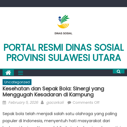
Skip
to
content
PORTAL RESMI DINAS SOSIAL
PROVINSI SULAWESI UTARA
Uncategorized
Kesehatan dan Sepak Bola: Sinergi yang
Menggugah Kesadaran di Kampung
Posted
Author
on
February 5, 2026
gacorkali
Comments Off
on
Kesehatan
Sepak bola telah menjadi salah satu olahraga yang paling
dan
populer di Indonesia, menyentuh hati masyarakat dari
Sepak