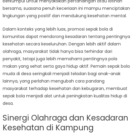
berkumpul untuk menyaksikan pertandingan atau latihan
bersama, suasana penuh keceriaan ini mampu menciptakan
lingkungan yang positif dan mendukung kesehatan mental.
Dalam konteks yang lebih luas, promosi sepak bola di
komunitas dapat mendorong kesadaran tentang pentingnya
kesehatan secara keseluruhan. Dengan lebih aktif dalam
olahraga, masyarakat tidak hanya bisa terhindar dari
penyakit, tetapi juga lebih memahami pentingnya pola
makan yang sehat serta gaya hidup aktif. Pemain sepak bola
muda di desa seringkali menjadi teladan bagi anak-anak
lainnya, yang perlahan mengubah cara pandang
masyarakat terhadap kesehatan dan kebugaran, membuat
sepak bola menjadi alat untuk peningkatan kualitas hidup di
desa.
Sinergi Olahraga dan Kesadaran
Kesehatan di Kampung