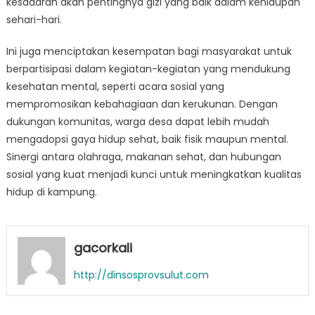
kesadaran akan pentingnya gizi yang baik dalam kehidupan
sehari-hari.
Ini juga menciptakan kesempatan bagi masyarakat untuk
berpartisipasi dalam kegiatan-kegiatan yang mendukung
kesehatan mental, seperti acara sosial yang
mempromosikan kebahagiaan dan kerukunan. Dengan
dukungan komunitas, warga desa dapat lebih mudah
mengadopsi gaya hidup sehat, baik fisik maupun mental.
Sinergi antara olahraga, makanan sehat, dan hubungan
sosial yang kuat menjadi kunci untuk meningkatkan kualitas
hidup di kampung.
gacorkali
http://dinsosprovsulut.com