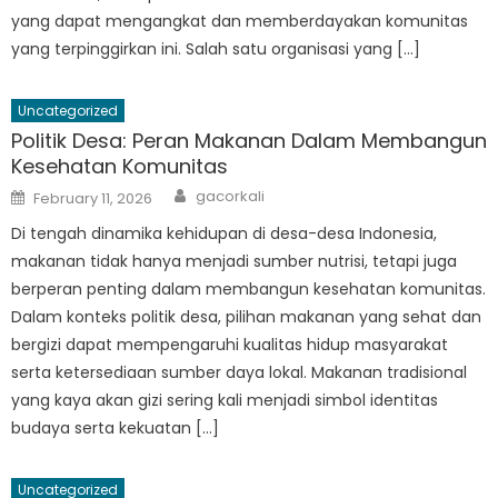
yang dapat mengangkat dan memberdayakan komunitas
yang terpinggirkan ini. Salah satu organisasi yang […]
Uncategorized
Politik Desa: Peran Makanan Dalam Membangun
Kesehatan Komunitas
Author
Posted
gacorkali
February 11, 2026
on
Di tengah dinamika kehidupan di desa-desa Indonesia,
makanan tidak hanya menjadi sumber nutrisi, tetapi juga
berperan penting dalam membangun kesehatan komunitas.
Dalam konteks politik desa, pilihan makanan yang sehat dan
bergizi dapat mempengaruhi kualitas hidup masyarakat
serta ketersediaan sumber daya lokal. Makanan tradisional
yang kaya akan gizi sering kali menjadi simbol identitas
budaya serta kekuatan […]
Uncategorized