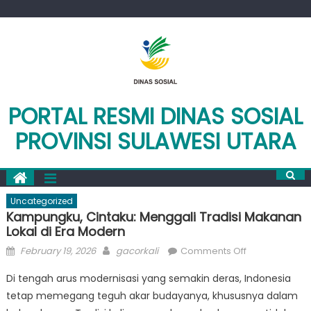
Skip
to
content
PORTAL RESMI DINAS SOSIAL
PROVINSI SULAWESI UTARA
Uncategorized
Kampungku, Cintaku: Menggali Tradisi Makanan
Lokal di Era Modern
Posted
Author
on
February 19, 2026
gacorkali
Comments Off
on
Kampungku,
Di tengah arus modernisasi yang semakin deras, Indonesia
Cintaku:
tetap memegang teguh akar budayanya, khususnya dalam
Menggali