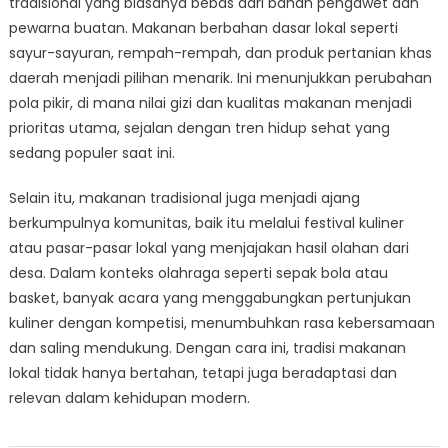
tradisional yang biasanya bebas dari bahan pengawet dan
pewarna buatan. Makanan berbahan dasar lokal seperti
sayur-sayuran, rempah-rempah, dan produk pertanian khas
daerah menjadi pilihan menarik. Ini menunjukkan perubahan
pola pikir, di mana nilai gizi dan kualitas makanan menjadi
prioritas utama, sejalan dengan tren hidup sehat yang
sedang populer saat ini.
Selain itu, makanan tradisional juga menjadi ajang
berkumpulnya komunitas, baik itu melalui festival kuliner
atau pasar-pasar lokal yang menjajakan hasil olahan dari
desa. Dalam konteks olahraga seperti sepak bola atau
basket, banyak acara yang menggabungkan pertunjukan
kuliner dengan kompetisi, menumbuhkan rasa kebersamaan
dan saling mendukung. Dengan cara ini, tradisi makanan
lokal tidak hanya bertahan, tetapi juga beradaptasi dan
relevan dalam kehidupan modern.