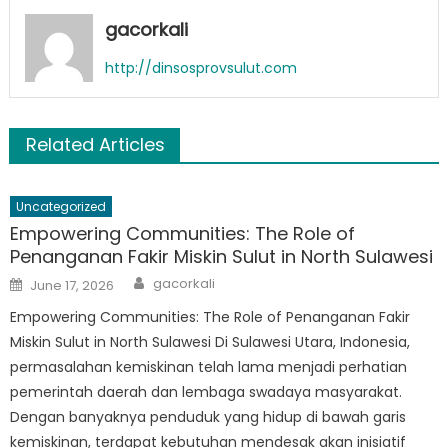
gacorkali
http://dinsosprovsulut.com
Related Articles
Uncategorized
Empowering Communities: The Role of
Penanganan Fakir Miskin Sulut in North Sulawesi
Author
Posted
gacorkali
June 17, 2026
on
Empowering Communities: The Role of Penanganan Fakir
Miskin Sulut in North Sulawesi Di Sulawesi Utara, Indonesia,
permasalahan kemiskinan telah lama menjadi perhatian
pemerintah daerah dan lembaga swadaya masyarakat.
Dengan banyaknya penduduk yang hidup di bawah garis
kemiskinan, terdapat kebutuhan mendesak akan inisiatif