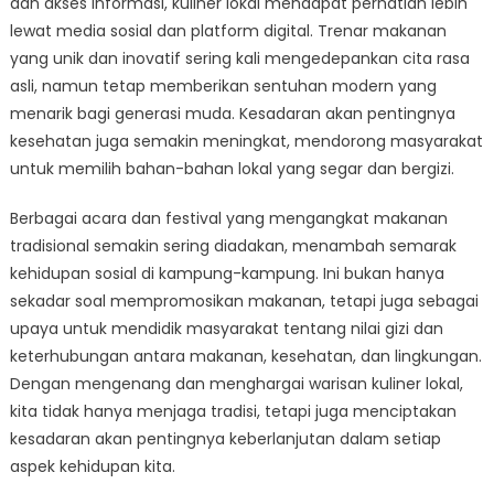
dan akses informasi, kuliner lokal mendapat perhatian lebih
lewat media sosial dan platform digital. Trenar makanan
yang unik dan inovatif sering kali mengedepankan cita rasa
asli, namun tetap memberikan sentuhan modern yang
menarik bagi generasi muda. Kesadaran akan pentingnya
kesehatan juga semakin meningkat, mendorong masyarakat
untuk memilih bahan-bahan lokal yang segar dan bergizi.
Berbagai acara dan festival yang mengangkat makanan
tradisional semakin sering diadakan, menambah semarak
kehidupan sosial di kampung-kampung. Ini bukan hanya
sekadar soal mempromosikan makanan, tetapi juga sebagai
upaya untuk mendidik masyarakat tentang nilai gizi dan
keterhubungan antara makanan, kesehatan, dan lingkungan.
Dengan mengenang dan menghargai warisan kuliner lokal,
kita tidak hanya menjaga tradisi, tetapi juga menciptakan
kesadaran akan pentingnya keberlanjutan dalam setiap
aspek kehidupan kita.