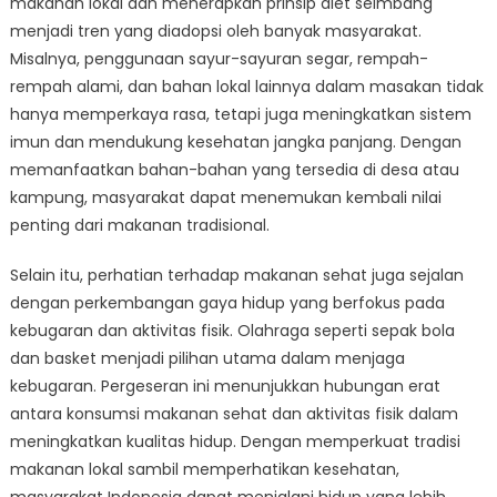
makanan lokal dan menerapkan prinsip diet seimbang
menjadi tren yang diadopsi oleh banyak masyarakat.
Misalnya, penggunaan sayur-sayuran segar, rempah-
rempah alami, dan bahan lokal lainnya dalam masakan tidak
hanya memperkaya rasa, tetapi juga meningkatkan sistem
imun dan mendukung kesehatan jangka panjang. Dengan
memanfaatkan bahan-bahan yang tersedia di desa atau
kampung, masyarakat dapat menemukan kembali nilai
penting dari makanan tradisional.
Selain itu, perhatian terhadap makanan sehat juga sejalan
dengan perkembangan gaya hidup yang berfokus pada
kebugaran dan aktivitas fisik. Olahraga seperti sepak bola
dan basket menjadi pilihan utama dalam menjaga
kebugaran. Pergeseran ini menunjukkan hubungan erat
antara konsumsi makanan sehat dan aktivitas fisik dalam
meningkatkan kualitas hidup. Dengan memperkuat tradisi
makanan lokal sambil memperhatikan kesehatan,